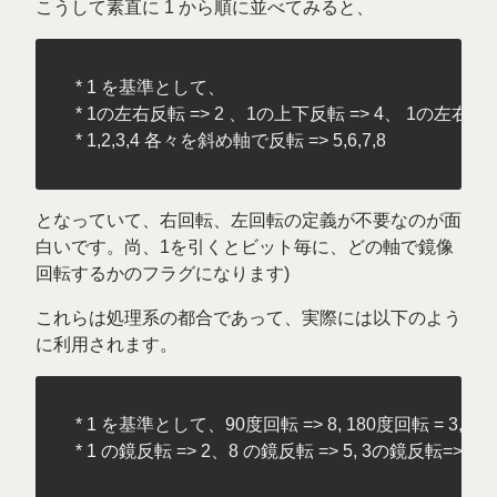
こうして素直に 1 から順に並べてみると、
 * 1 を基準として、

 * 1の左右反転 => 2 、1の上下反転 => 4、 1の左右と上
となっていて、右回転、左回転の定義が不要なのが面
白いです。尚、1を引くとビット毎に、どの軸で鏡像
回転するかのフラグになります)
これらは処理系の都合であって、実際には以下のよう
に利用されます。
 * 1 を基準として、90度回転 => 8, 180度回転 = 3, 270