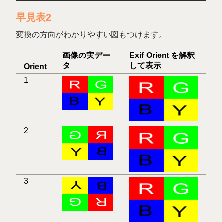
早見表2
変換の方向がわかりやすい図もつけます。
画像の実デー
Exif-Orient を解釈
タ
して表示
Orient
1
2
3