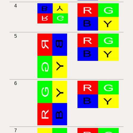
4
5
6
7