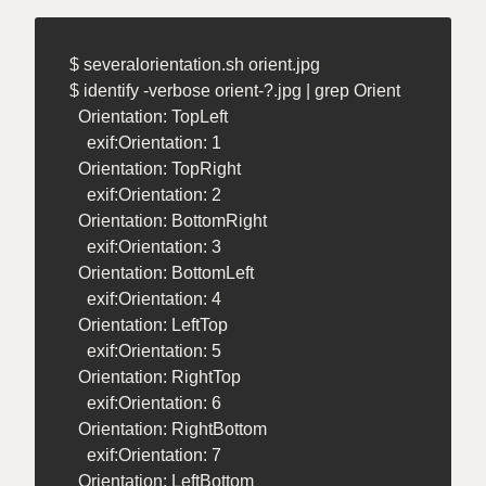
$ severalorientation.sh orient.jpg

$ identify -verbose orient-?.jpg | grep Orient

  Orientation: TopLeft

    exif:Orientation: 1

  Orientation: TopRight

    exif:Orientation: 2

  Orientation: BottomRight

    exif:Orientation: 3

  Orientation: BottomLeft

    exif:Orientation: 4

  Orientation: LeftTop

    exif:Orientation: 5

  Orientation: RightTop

    exif:Orientation: 6

  Orientation: RightBottom

    exif:Orientation: 7

  Orientation: LeftBottom
