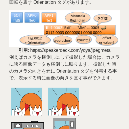
回転を表す Orientation タグがあります。
引用: https://speakerdeck.com/yoya/jpegmeta
例えばカメラを横倒しにして撮影した場合は、カメラ
に映る画像データも横倒しに映ります。 撮影した時
のカメラの向きを元に Orientation タグを付与する事
で、表示する時に画像の向きを直す事ができます。