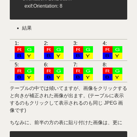
結果
1:
2:
3:
4:
5:
6:
7:
8:
テーブルの中では傾いてますが、画像をクリックする
と向きが補正された画像が出ます。(テーブルに表示
するのもクリックして表示されるのも同じ JPEG 画
像です)
ちなみに、前半の方の表に貼り付けた画像は、更に