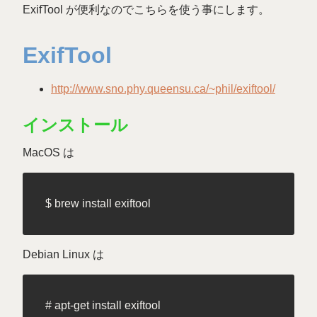
ExifTool が便利なのでこちらを使う事にします。
ExifTool
http://www.sno.phy.queensu.ca/~phil/exiftool/
インストール
MacOS は
Debian Linux は