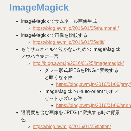
ImageMagick
ImageMagick でサムネール画像生成
https://blog.awm.jp/2016/01/05/thumbnail/
ImageMagick で画像を比較する
https://blog.awm.jp/2016/01/25/diff/
もうサムネイルで泣かないための ImageMagick
ノウハウ集に一言
http://blog.awm.jp/2016/01/25/imagemagick/
グレー形式JPEGをPNGに変換する
と暗くなる件
https://blog.awm.jp/2016/01/06/gray/
ImageMagick の -auto-orient でオフ
セットがズレる件
https://blog.awm.jp/2016/01/06/orien
透明度を含む画像を JPEG に変換する時の背景
色
https://blog.awm.jp/2016/01/25/flatten/