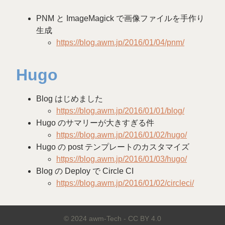
PNM と ImageMagick で画像ファイルを手作り
生成
https://blog.awm.jp/2016/01/04/pnm/
Hugo
Blog はじめました
https://blog.awm.jp/2016/01/01/blog/
Hugo のサマリーが大きすぎる件
https://blog.awm.jp/2016/01/02/hugo/
Hugo の post テンプレートのカスタマイズ
https://blog.awm.jp/2016/01/03/hugo/
Blog の Deploy で Circle CI
https://blog.awm.jp/2016/01/02/circleci/
© 2024 awm-Tech -
CC BY 4.0