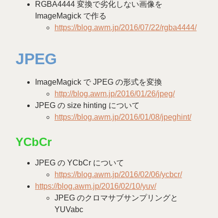
RGBA4444 変換で劣化しない画像を
ImageMagick で作る
https://blog.awm.jp/2016/07/22/rgba4444/
JPEG
ImageMagick で JPEG の形式を変換
http://blog.awm.jp/2016/01/26/jpeg/
JPEG の size hinting について
https://blog.awm.jp/2016/01/08/jpeghint/
YCbCr
JPEG の YCbCr について
https://blog.awm.jp/2016/02/06/ycbcr/
https://blog.awm.jp/2016/02/10/yuv/
JPEG のクロマサブサンプリングと
YUVabc